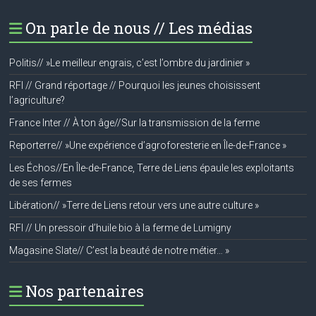
On parle de nous // Les médias
Politis// »Le meilleur engrais, c’est l’ombre du jardinier »
RFI // Grand réportage // Pourquoi les jeunes choisissent
l’agriculture?
France Inter // À ton âge//Sur la transmission de la ferme
Reporterre// »Une expérience d’agroforesterie en Île-de-France »
Les Échos//En Île-de-France, Terre de Liens épaule les exploitants
de ses fermes
Libération// »Terre de Liens retour vers une autre culture »
RFI // Un pressoir d’huile bio à la ferme de Lumigny
Magasine Slate// C’est la beauté de notre métier… »
Nos partenaires