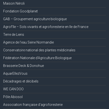
Maison Néroli
Fondation Goodplanet
GAB – Groupement agriculture biologique
Agrof’Ile – Sols vivants et agroforesterie en Ile de France
Terre de Liens
Agence de l’eau Seine Normandie
Conservatoire national des plantes médicinales
Fédération Nationale d’Agriculture Biologique
Brasserie Deck & Donohue
AquarEllezVous
Décadrages et décibels
WE CAN DOO
Pôle Abiosol
Association française d’agroforesterie