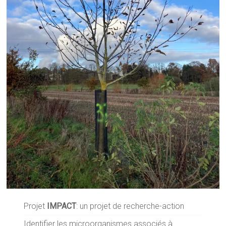
Projet
IMPACT
: un projet de recherche-action
Identifier les microorganismes associés à