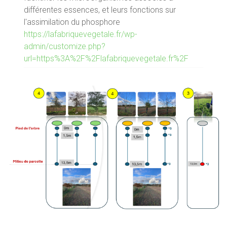
différentes essences, et leurs fonctions sur
l'assimilation du phosphore
https://lafabriquevegetale.fr/wp-
admin/customize.php?
url=https%3A%2F%2Flafabriquevegetale.fr%2F