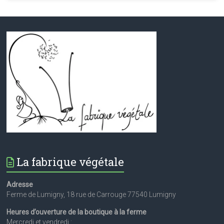
La fabrique végétale
Adresse
Ferme de Lumigny, 18 rue de Carrouge 77540 Lumigny
Heures d’ouverture de la boutique à la ferme
Mercredi et vendredi :