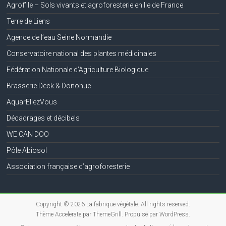
Agrof’Ile – Sols vivants et agroforesterie en Ile de France
Terre de Liens
Agence de l’eau Seine Normandie
Conservatoire national des plantes médicinales
Fédération Nationale d’Agriculture Biologique
Brasserie Deck & Donohue
AquarEllezVous
Décadrages et décibels
WE CAN DOO
Pôle Abiosol
Association française d’agroforesterie
Copyright © 2026
La fabrique végétale
. All rights reserved.
Thème
Accelerate
par ThemeGrill. Propulsé par
WordPress
.