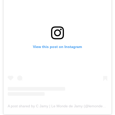
View this post on Instagram
A post shared by C Jamy | Le Monde de Jamy (@lemondedejamy)