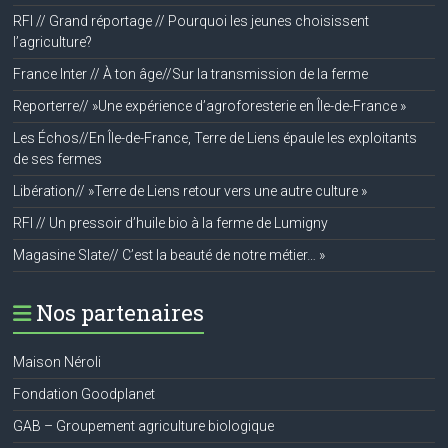
RFI // Grand réportage // Pourquoi les jeunes choisissent
l’agriculture?
France Inter // À ton âge//Sur la transmission de la ferme
Reporterre// »Une expérience d’agroforesterie en Île-de-France »
Les Échos//En Île-de-France, Terre de Liens épaule les exploitants
de ses fermes
Libération// »Terre de Liens retour vers une autre culture »
RFI // Un pressoir d’huile bio à la ferme de Lumigny
Magasine Slate// C’est la beauté de notre métier… »
Nos partenaires
Maison Néroli
Fondation Goodplanet
GAB – Groupement agriculture biologique