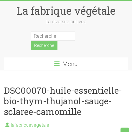
Skip
La fabrique végétale
to
content
La diversité cultivée
Menu
DSC00070-huile-essentielle-
bio-thym-thujanol-sauge-
sclaree-camomille
lafabriquevegetale